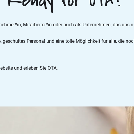
e Ready for OTA?
lnehmer*in, Mitarbeiter*in oder auch als Unternehmen, das uns n
e, geschultes Personal und eine tolle Möglichkeit für alle, die
Website und erleben Sie OTA.