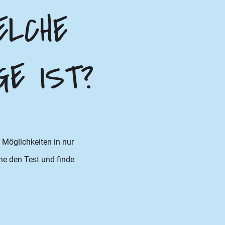
ELCHE
GE IST?
Möglichkeiten in nur
che den Test und finde