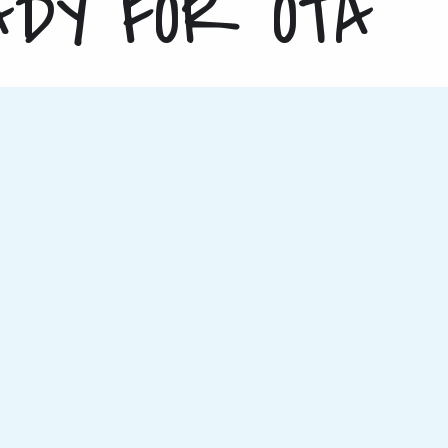
DY FOR OTA