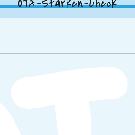
OTA-Stärken-Check