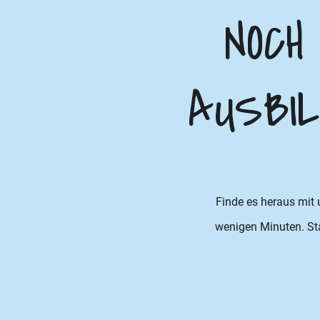
NOCH
AUSBIL
Finde es heraus mit
wenigen Minuten. Star