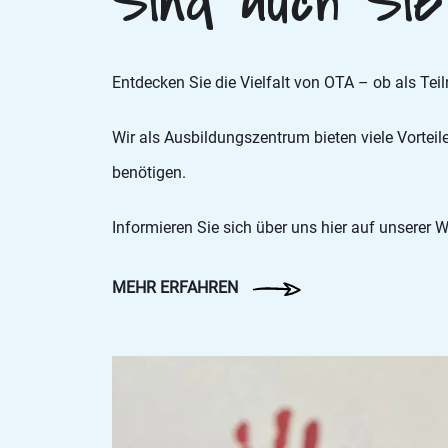
Sind auch Si
Entdecken Sie die Vielfalt von OTA – ob als Tei
Wir als Ausbildungszentrum bieten viele Vorteil
benötigen.
Informieren Sie sich über uns hier auf unserer 
MEHR ERFAHREN