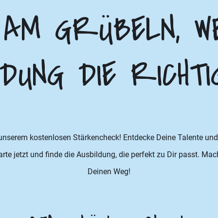
 AM GRÜBELN, W
DUNG DIE RICHTI
 unserem kostenlosen Stärkencheck! Entdecke Deine Talente und 
te jetzt und finde die Ausbildung, die perfekt zu Dir passt. Ma
Deinen Weg!