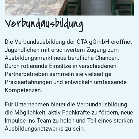
Verbundausbildung
Die Verbundausbildung der OTA gGmbH eröffnet
Jugendlichen mit erschwertem Zugang zum
Ausbildungsmarkt neue berufliche Chancen.
Durch rotierende Einsätze in verschiedenen
Partnerbetrieben sammeln sie vielseitige
Praxiserfahrungen und entwickeln umfassende
Kompetenzen.
Für Unternehmen bietet die Verbundausbildung
die Möglichkeit, aktiv Fachkräfte zu fördern, neue
Impulse ins Team zu holen und Teil eines starken
Ausbildungsnetzwerks zu sein.