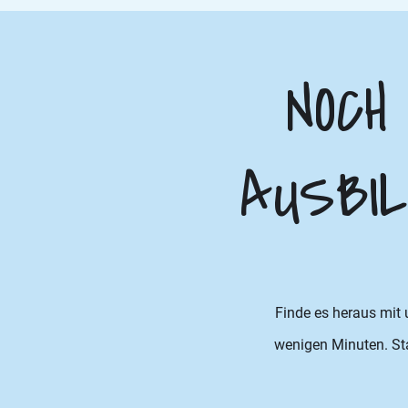
NOCH
AUSBIL
Finde es heraus mit
wenigen Minuten. Star