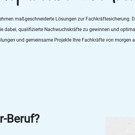
ehmen maßgeschneiderte Lösungen zur Fachkräftesicherung. Dur
e dabei, qualifizierte Nachwuchskräfte zu gewinnen und optimal
hulungen und gemeinsame Projekte Ihre Fachkräfte von morgen 
r-Beruf?