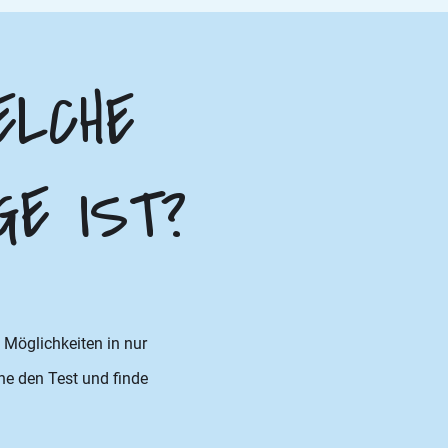
ELCHE
GE IST?
Möglichkeiten in nur
che den Test und finde