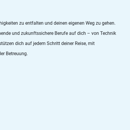
ähigkeiten zu entfalten und deinen eigenen Weg zu gehen.
ende und zukunftssichere Berufe auf dich – von Technik
ützen dich auf jedem Schritt deiner Reise, mit
ler Betreuung.