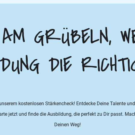
 AM GRÜBELN, W
DUNG DIE RICHTI
 unserem kostenlosen Stärkencheck! Entdecke Deine Talente und 
te jetzt und finde die Ausbildung, die perfekt zu Dir passt. Ma
Deinen Weg!