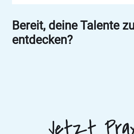
Bereit, deine Talente z
entdecken?
Jetzt Prax